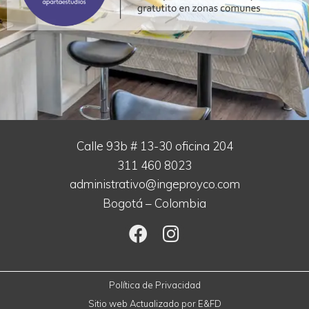
Calle 93b # 13-30 oficina 204
311 460 8023
administrativo@ingeproyco.com
Bogotá – Colombia
Política de Privacidad
Sitio web Actualizado por
E&FD