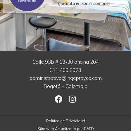
Calle 93b # 13-30 oficina 204
311 460 8023
administrativo@ingeproyco.com
Bogotá – Colombia
Política de Privacidad
Sitio web Actualizado por
E&FD